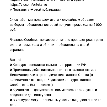
https://vk.com/orteka_ru
✔Поставить ❤ этой публикации;
24 октября мы подведем итоги и случайным образом
выберем победителя, который получит промокод на 5 000
руб.
*Каждое Сообщество самостоятельно проведет розыгрыш
одного промокода и объявит победителя на своей
странице.
⠀
Важно❗
✖Конкурс проводится только на территории РФ;
✖Промокоды действительны только в салонах оптики
Линзмастер или в ортопедических салонах Ортека (в
зависимости от того, победителем конкурса какого
Сообщества Вы являетесь);
✖К участию не допускаются коммерческие аккаунты и
созданные для конкурсов;
✖В конкурсе могут принимать участие лица достигшие 18
лет.