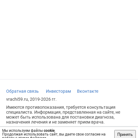
Обратная связь
Инвесторам
Вконтакте
vrachi59.ru, 2019-2026 гг.
Имеются противопоказания, требуется консультация
специалиста. Информация, представленная на сайте, не
может быть использована для постановки диагноза,
назначения лечения и не заменяет прием врача.
Возрастное ограничение: 18+
Мы используем файлы
cookie
.
Принять
Продолжая использовать сайт, вы даете свое согласие на