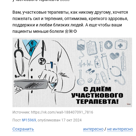
Вам, участковые терапевты, как никому другому, хочется
пожелать сил и терпения, оптимизма, крепкого здоровья,
поддержки и любви близких людей. А еще чтобы ваши
пациенты меньше болели 🌼🌺🌻
Источник: https://vk.com/wall-188407091_7816
Пост
№15969
, опубликован
17 окт 2024
Сохранить
интересно
/
не интересно