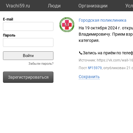
Vrachi59.ru
Люди
Организации
Усл
Городская поликлиника
На 19 октября 2024 г. отк
Владимировичу. Прием взр
категория.
📞Запись на приём по телефо
Источник: https://vk.com/wall-
Забыли пароль?
Пост
№15979
, опубликован
21 
Сохранить
Зарегистрироваться