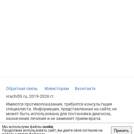
Обратная связь
Инвесторам
Вконтакте
vrachi59.ru, 2019-2026 гг.
Имеются противопоказания, требуется консультация
специалиста. Информация, представленная на сайте, не
может быть использована для постановки диагноза,
назначения лечения и не заменяет прием врача.
Возрастное ограничение: 18+
Мы используем файлы
cookie
.
Принять
Продолжая использовать сайт, вы даете свое согласие на