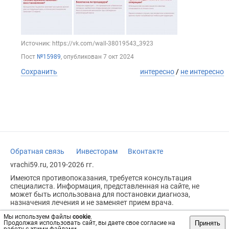
Источник: https://vk.com/wall-38019543_3923
Пост
№15989
, опубликован
7 окт 2024
Сохранить
интересно
/
не интересно
Обратная связь
Инвесторам
Вконтакте
vrachi59.ru, 2019-2026 гг.
Имеются противопоказания, требуется консультация
специалиста. Информация, представленная на сайте, не
может быть использована для постановки диагноза,
назначения лечения и не заменяет прием врача.
Возрастное ограничение: 18+
Мы используем файлы
cookie
.
Принять
Продолжая использовать сайт, вы даете свое согласие на