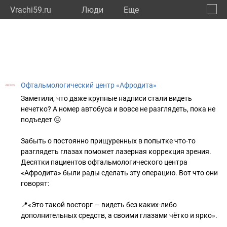
Vrachi59.ru
Люди
Eще
🔔
Пермс
🔍
Офтальмологический центр «Афродита»
Заметили, что даже крупные надписи стали видеть
нечетко? А номер автобуса и вовсе не разглядеть, пока не
подъедет 😔
Забыть о постоянно прищуренных в попытке что-то
разглядеть глазах поможет лазерная коррекция зрения.
Десятки пациентов офтальмологического центра
«Афродита» были рады сделать эту операцию. Вот что они
говорят:
📍«Это такой восторг — видеть без каких-либо
дополнительных средств, а своими глазами чётко и ярко».