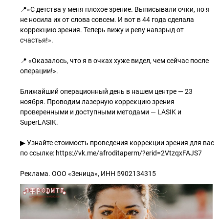
📍«С детства у меня плохое зрение. Выписывали очки, но я
не носила их от слова совсем. И вот в 44 года сделала
коррекцию зрения. Теперь вижу и реву навзрыд от
счастья!».
📍 «Оказалось, что я в очках хуже видел, чем сейчас после
операции!».
Ближайший операционный день в нашем центре — 23
ноября. Проводим лазерную коррекцию зрения
проверенными и доступными методами — LASIK и
SuperLASIK.
▶ Узнайте стоимость проведения коррекции зрения для вас
по ссылке: https://vk.me/afroditaperm/?erid=2VtzqxFAJS7
Реклама. ООО «Зеница», ИНН 5902134315