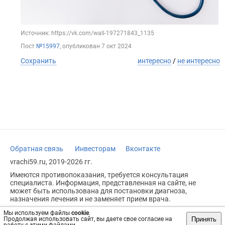
Источник: https://vk.com/wall-197271843_1135
Пост
№15997
, опубликован
7 окт 2024
Сохранить
интересно
/
не интересно
Обратная связь
Инвесторам
Вконтакте
vrachi59.ru, 2019-2026 гг.
Имеются противопоказания, требуется консультация
специалиста. Информация, представленная на сайте, не
может быть использована для постановки диагноза,
назначения лечения и не заменяет прием врача.
Возрастное ограничение: 18+
Мы используем файлы
cookie
.
Принять
Продолжая использовать сайт, вы даете свое согласие на