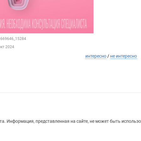
48669646_15284
окт 2024
интересно
/
не интересно
а. Информация, представленная на сайте, не может быть использо