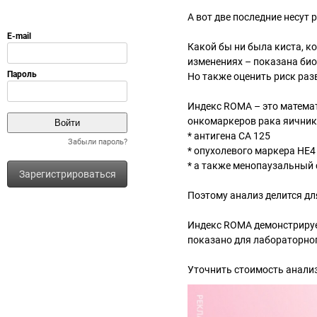
А вот две последние несут 
Какой бы ни была киста, к
изменениях – показана био
Но также оценить риск ра
Индекс ROMA – это математ
онкомаркеров рака яичник
* антигена СА 125
Забыли пароль?
* опухолевого маркера НЕ4
* а также менопаузальный 
Зарегистрироваться
Поэтому анализ делится дл
Индекс ROMA демонстрируе
показано для лабораторно
Уточнить стоимость анализ