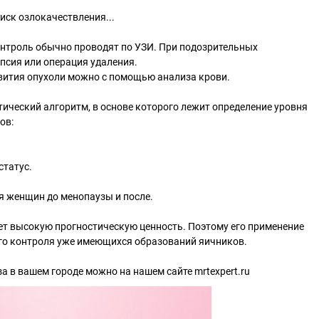
риск озлокачествления...
онтроль обычно проводят по УЗИ. При подозрительных
псия или операция удаления.
звития опухоли можно с помощью анализа крови.
ический алгоритм, в основе которого лежит определение уровня
ов:
статус.
я женщин до менопаузы и после.
т высокую прогностическую ценность. Поэтому его применение
го контроля уже имеющихся образований яичников.
а в вашем городе можно на нашем сайте mrtexpert.ru