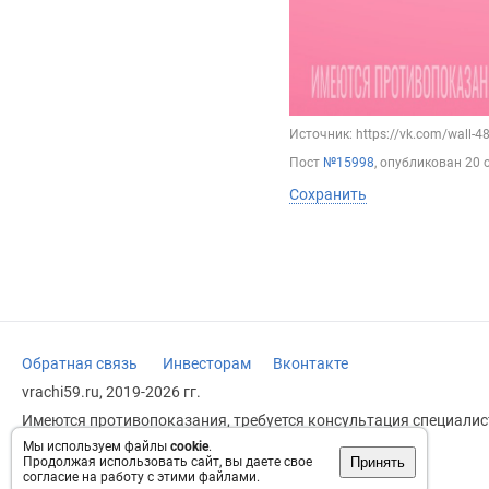
Источник: https://vk.com/wall-
Пост
№15998
, опубликован
20 
Сохранить
Обратная связь
Инвесторам
Вконтакте
vrachi59.ru, 2019-2026 гг.
Имеются противопоказания, требуется консультация специалист
заменяет прием врача.
Мы используем файлы
cookie
.
Принять
Продолжая использовать сайт, вы даете свое
Возрастное ограничение: 18+
согласие на работу с этими файлами.