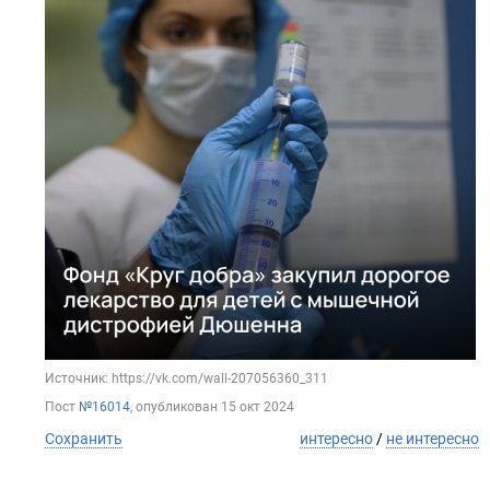
Источник: https://vk.com/wall-207056360_311
Пост
№16014
, опубликован
15 окт 2024
Сохранить
интересно
/
не интересно