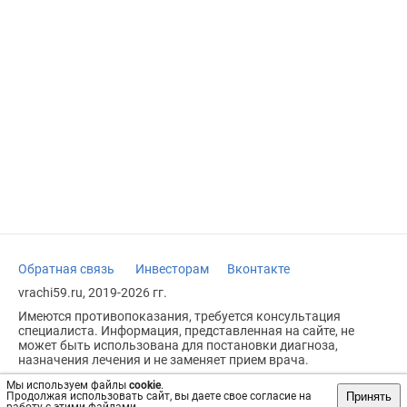
Обратная связь
Инвесторам
Вконтакте
vrachi59.ru, 2019-2026 гг.
Имеются противопоказания, требуется консультация
специалиста. Информация, представленная на сайте, не
может быть использована для постановки диагноза,
назначения лечения и не заменяет прием врача.
Возрастное ограничение: 18+
Мы используем файлы
cookie
.
Принять
Продолжая использовать сайт, вы даете свое согласие на