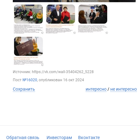
Источник: https://vk.com/wall-35404262_5228
Пост
№16020
, опубликован
16 окт 2024
Сохранить
интересно
/
не интересно
Обратная связь
Инвесторам
Вконтакте