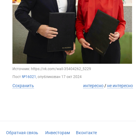
Источник: https://vk.com/wall-35404262_5229
Пост
№16021
, опубликован
17 окт 2024
Сохранить
интересно
/
не интересно
Обратная связь
Инвесторам
Вконтакте