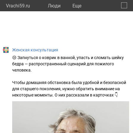
Vrachi59.ru
Люди
Eще
🔔
Пермс
🔍
Женская консультация
😒 Запнуться о коврик в ванной, упасть и сломать шейку
бедра — распространенный сценарий для пожилого
человека.
Чтобы домашняя обстановка была удобной и безопасной
для старшего поколения, нужно обратить внимание на
некоторые моменты. О них рассказали в карточках 👇