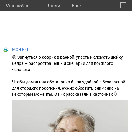
Vrachi59.ru
Люди
Eще
🔔
Пермс
🔍
МСЧ №1
😒 Запнуться о коврик в ванной, упасть и сломать шейку
бедра — распространенный сценарий для пожилого
человека.
Чтобы домашняя обстановка была удобной и безопасной
для старшего поколения, нужно обратить внимание на
некоторые моменты. О них рассказали в карточках 👇