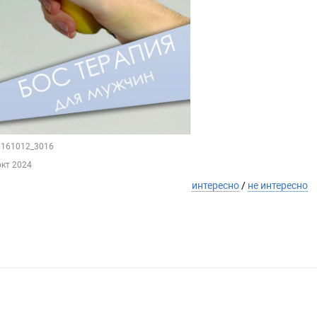
65161012_3016
окт 2024
интересно
/
не интересно