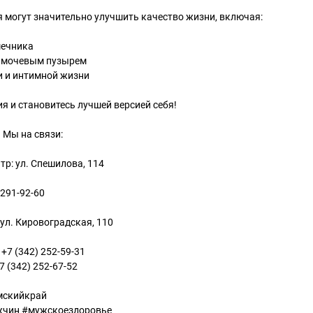
 могут значительно улучшить качество жизни, включая:
шечника
д мочевым пузырем
 и интимной жизни
я и становитесь лучшей версией себя!
 Мы на связи:
тр: ул. Спешилова, 114
 291-92-60
 ул. Кировоградская, 110
+7 (342) 252-59-31
7 (342) 252-67-52
мскийкрай
чин #мужскоездоровье