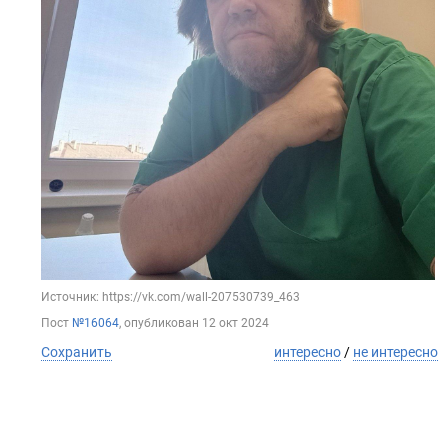
Источник: https://vk.com/wall-207530739_463
Пост
№16064
, опубликован
12 окт 2024
Сохранить
интересно
/
не интересно