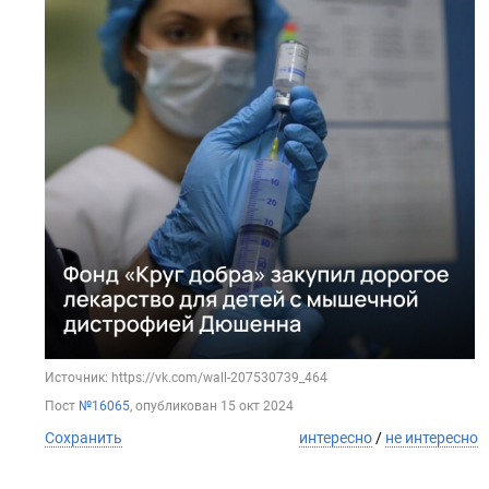
Источник: https://vk.com/wall-207530739_464
Пост
№16065
, опубликован
15 окт 2024
Сохранить
интересно
/
не интересно