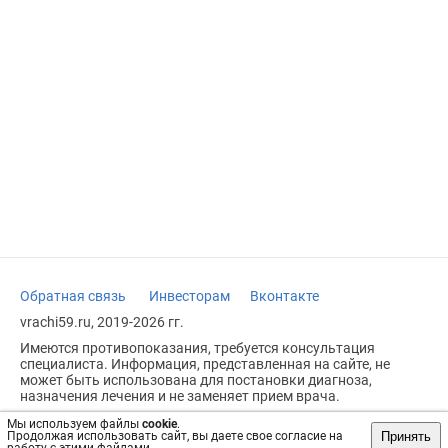
Обратная связь
Инвесторам
Вконтакте
vrachi59.ru, 2019-2026 гг.
Имеются противопоказания, требуется консультация
специалиста. Информация, представленная на сайте, не
может быть использована для постановки диагноза,
назначения лечения и не заменяет прием врача.
Возрастное ограничение: 18+
Мы используем файлы
cookie
.
Принять
Продолжая использовать сайт, вы даете свое согласие на