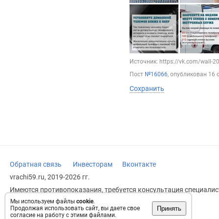
Источник: https://vk.com/wall-
Пост
№16066
, опубликован
16 
Сохранить
Обратная связь
Инвесторам
Вконтакте
vrachi59.ru, 2019-2026 гг.
Имеются противопоказания, требуется консультация специалист
заменяет прием врача.
Мы используем файлы
cookie
.
Принять
Продолжая использовать сайт, вы даете свое
Возрастное ограничение: 18+
согласие на работу с этими файлами.