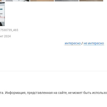
207530739_465
окт 2024
интересно
/
не интересно
а. Информация, представленная на сайте, не может быть использо