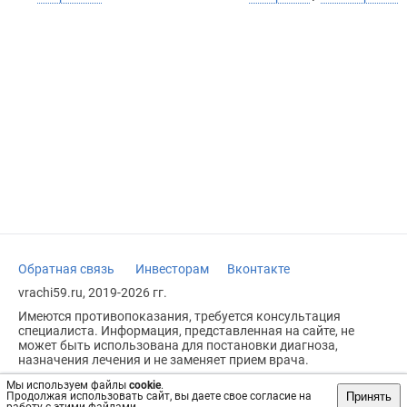
Обратная связь
Инвесторам
Вконтакте
vrachi59.ru, 2019-2026 гг.
Имеются противопоказания, требуется консультация
специалиста. Информация, представленная на сайте, не
может быть использована для постановки диагноза,
назначения лечения и не заменяет прием врача.
Возрастное ограничение: 18+
Мы используем файлы
cookie
.
Принять
Продолжая использовать сайт, вы даете свое согласие на