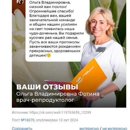
Источник: https://vk.com/wall-119763659_12299
Пост
№16070
, опубликован
10 окт 2024
Сохранить
интересно
/
не интересно