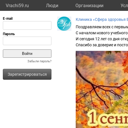
Vrachi59.ru
Люди
Организации
Усл
Клиника «Сфера здоровья 
Поздравляем всех с первым
С началом нового учебного
И сегодня 12 лет со дня от
Спасибо за доверие и пост
Забыли пароль?
Зарегистрироваться