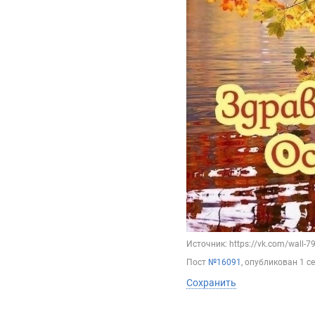
Источник: https://vk.com/wall-
Пост
№16091
, опубликован
1 с
Сохранить