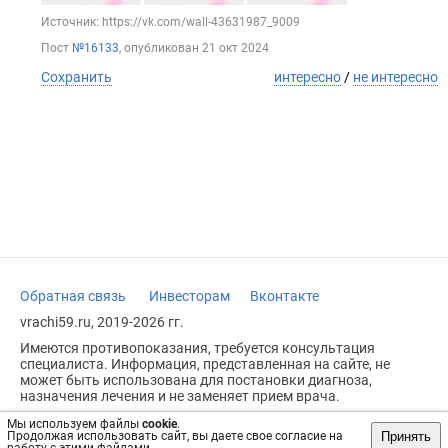
Источник: https://vk.com/wall-43631987_9009
Пост
№16133
, опубликован
21 окт 2024
Сохранить
интересно
/
не интересно
Обратная связь
Инвесторам
Вконтакте
vrachi59.ru, 2019-2026 гг.
Имеются противопоказания, требуется консультация
специалиста. Информация, представленная на сайте, не
может быть использована для постановки диагноза,
назначения лечения и не заменяет прием врача.
Возрастное ограничение: 18+
Мы используем файлы
cookie
.
Принять
Продолжая использовать сайт, вы даете свое согласие на