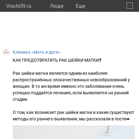
Vrachi59.ru
Люди
Eще
🔔
Пермс
🔍
Клиника «Мать и дитя»
КАК ПРЕДОТВРАТИТЬ РАК ШЕЙКИ МАТКИ❓
Рак шейки матки является одним из наиболее
распространённых злокачественных новообразований у
женщин. В то же время именно это заболевание очень
успешно поддаётся лечению, если выявляется на ранней
стадии.
⠀
О том, как возникает рак шейки матки и какие существуют
методы его раннего выявления, мы рассказали в посте➡