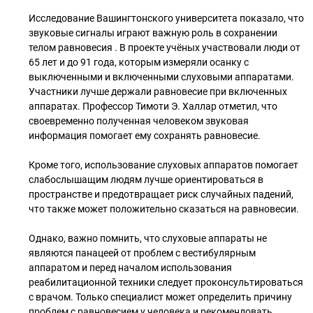
Исследование Вашингтонского университета показало, что
звуковые сигналы играют важную роль в сохранении
телом равновесия . В проекте учёных участвовали люди от
65 лет и до 91 года, которым измеряли осанку с
выключенными и включенными слуховыми аппаратами.
Участники лучше держали равновесие при включенных
аппаратах. Профессор Тимоти Э. Халлар отметил, что
своевременно полученная человеком звуковая
информация помогает ему сохранять равновесие.
Кроме того, использование слуховых аппаратов помогает
слабослышащим людям лучше ориентироваться в
пространстве и предотвращает риск случайных падений,
что также может положительно сказаться на равновесии.
Однако, важно помнить, что слуховые аппараты не
являются панацеей от проблем с вестибулярным
аппаратом и перед началом использования
реабилитационной техники следует проконсультироваться
с врачом. Только специалист может определить причину
проблем с равновесием у человека и рекомендовать