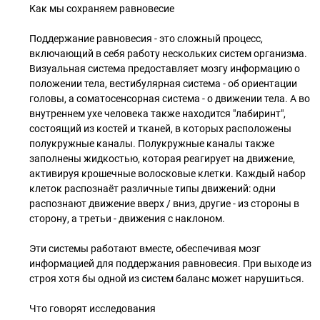
Как мы сохраняем равновесие
Поддержание равновесия - это сложный процесс,
включающий в себя работу нескольких систем организма.
Визуальная система предоставляет мозгу информацию о
положении тела, вестибулярная система - об ориентации
головы, а соматосенсорная система - о движении тела. А во
внутреннем ухе человека также находится "лабиринт",
состоящий из костей и тканей, в которых расположены
полукружные каналы. Полукружные каналы также
заполнены жидкостью, которая реагирует на движение,
активируя крошечные волосковые клетки. Каждый набор
клеток распознаёт различные типы движений: одни
распознают движение вверх / вниз, другие - из стороны в
сторону, а третьи - движения с наклоном.
Эти системы работают вместе, обеспечивая мозг
информацией для поддержания равновесия. При выходе из
строя хотя бы одной из систем баланс может нарушиться.
Что говорят исследования