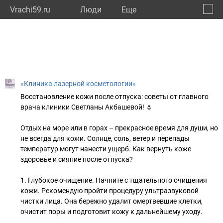
Vrachi59.ru
Люди
Eще
🔔
Пермс
🔍
«Клиника лазерной косметологии»
Восстановление кожи после отпуска: советы от главного
врача клиники Светланы Акбашевой! 🌷
Отдых на море или в горах – прекрасное время для души, но
не всегда для кожи. Солнце, соль, ветер и перепады
температур могут нанести ущерб. Как вернуть коже
здоровье и сияние после отпуска?
1. Глубокое очищение. Начните с тщательного очищения
кожи. Рекомендую пройти процедуру ультразвуковой
чистки лица. Она бережно удалит омертвевшие клетки,
очистит поры и подготовит кожу к дальнейшему уходу.