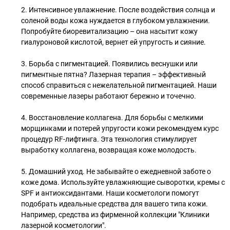
2. Интенсивное увлажнение. После воздействия солнца и
соленой воды кожа нуждается в глубоком увлажнении.
Попробуйте биоревитализацию – она насытит кожу
гиалуроновой кислотой, вернет ей упругость и сияние.
3. Борьба с пигментацией. Появились веснушки или
пигментные пятна? Лазерная терапия – эффективный
способ справиться с нежелательной пигментацией. Наши
современные лазеры работают бережно и точечно.
4. Восстановление коллагена. Для борьбы с мелкими
морщинками и потерей упругости кожи рекомендуем курс
процедур RF-лифтинга. Эта технология стимулирует
выработку коллагена, возвращая коже молодость.
5. Домашний уход. Не забывайте о ежедневной заботе о
коже дома. Используйте увлажняющие сыворотки, кремы с
SPF и антиоксидантами. Наши косметологи помогут
подобрать идеальные средства для вашего типа кожи.
Например, средства из фирменной коллекции "Клиники
лазерной косметологии".