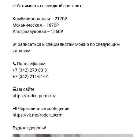
✅ Стоимость со скидкой составит:
Комбинированная – 2170₽
Механическая – 1870₽
Ультразвуковая – 1560₽
🌿 Записаться к специалистам можно по следующим
каналам:
📞По телефонам:
+7 (342) 270-03-31
+7 (342) 211-01-01
💻На сайте
https://roden.perm.ru/
📲 Через личные сообщения
https://vk.me/roden_perm
Будьте здоровы!