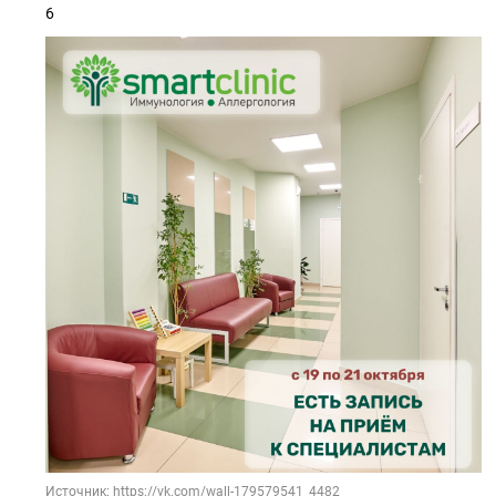
6
Источник: https://vk.com/wall-179579541_4482