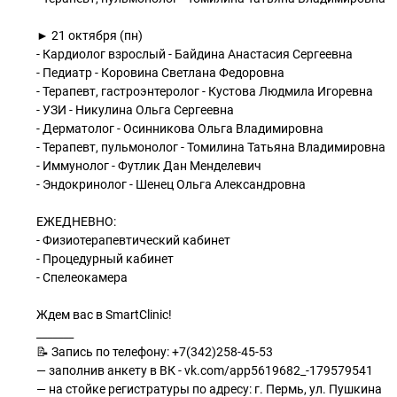
► 21 октября (пн)
- Кардиолог взрослый - Байдина Анастасия Сергеевна
- Педиатр - Коровина Светлана Федоровна
- Терапевт, гастроэнтеролог - Кустова Людмила Игоревна
- УЗИ - Никулина Ольга Сергеевна
- Дерматолог - Осинникова Ольга Владимировна
- Терапевт, пульмонолог - Томилина Татьяна Владимировна
- Иммунолог - Футлик Дан Менделевич
- Эндокринолог - Шенец Ольга Александровна
ЕЖЕДНЕВНО:
- Физиотерапевтический кабинет
- Процедурный кабинет
- Спелеокамера
Ждем вас в SmartClinic!
_______
📝 Запись по телефону: +7(342)258-45-53
— заполнив анкету в ВК - vk.com/app5619682_-179579541
— на стойке регистратуры по адресу: г. Пермь, ул. Пушкина