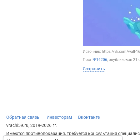
Источник: https://vk.com/wall-
Пост
№16206
, опубликован
21 
Сохранить
Обратная связь
Инвесторам
Вконтакте
vrachi59.ru, 2019-2026 гг.
Имеются противопоказания, требуется консультация специалист
заменяет прием врача.