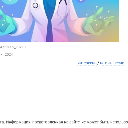
164752809_10210
окт 2024
интересно
/
не интересно
а. Информация, представленная на сайте, не может быть использо