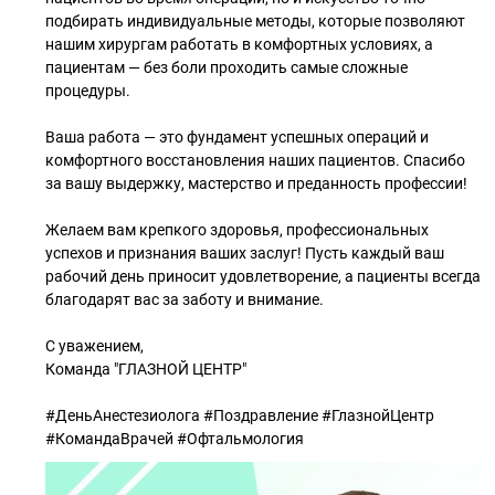
подбирать индивидуальные методы, которые позволяют
нашим хирургам работать в комфортных условиях, а
пациентам — без боли проходить самые сложные
процедуры.
Ваша работа — это фундамент успешных операций и
комфортного восстановления наших пациентов. Спасибо
за вашу выдержку, мастерство и преданность профессии!
Желаем вам крепкого здоровья, профессиональных
успехов и признания ваших заслуг! Пусть каждый ваш
рабочий день приносит удовлетворение, а пациенты всегда
благодарят вас за заботу и внимание.
С уважением,
Команда "ГЛАЗНОЙ ЦЕНТР"
#ДеньАнестезиолога #Поздравление #ГлазнойЦентр
#КомандаВрачей #Офтальмология