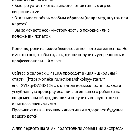
• Быстро устаёт и отказывается от активных игр со
сверстниками.
• Стаптывает обувь особым образом (например, внутрь или
наружу).
• Вы замечаете несимметричность в походке или в
положении лопаток.
Конечно, родительское беспокойство — это естественно. Но
вместо того, чтобы гадать, лучше получить уверенность и
профессиональный ответ.
Сейчас в салонах ОРТЕКА проходит акция «Школьный
старт». (https://orteka.ru/actions/shkolnyy-start/?
erid=2VtzqvD7ZGX) Это отличная возможность провести
углубленную проверку осанки и стоп вашего ребенка на
современном оборудовании и получить консультацию
опытного специалиста.
Профилактика — лучшая инвестиция в здоровое будущее
вашего детей.
А для первого шага мы подготовили домашний экспресс-