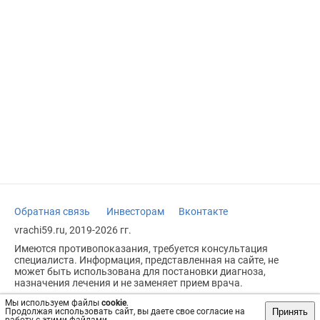
Обратная связь
Инвесторам
Вконтакте
vrachi59.ru, 2019-2026 гг.
Имеются противопоказания, требуется консультация
специалиста. Информация, представленная на сайте, не
может быть использована для постановки диагноза,
назначения лечения и не заменяет прием врача.
Возрастное ограничение: 18+
Мы используем файлы
cookie
.
Принять
Продолжая использовать сайт, вы даете свое согласие на