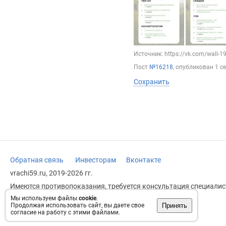
Источник: https://vk.com/wall-
Пост
№16218
, опубликован
1 с
Сохранить
Обратная связь
Инвесторам
Вконтакте
vrachi59.ru, 2019-2026 гг.
Имеются противопоказания, требуется консультация специалист
заменяет прием врача.
Мы используем файлы
cookie
.
Принять
Продолжая использовать сайт, вы даете свое
Возрастное ограничение: 18+
согласие на работу с этими файлами.