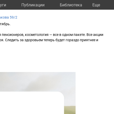
уги
Публикации
Библиотека
Eще
кова 59/2
тябрь.
 пенсионеров, косметология — все в одном пакете. Все акции
я. Следить за здоровьем теперь будет гораздо приятнее и