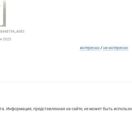
198448194_4083
ен 2025
интересно
/
не интересно
а. Информация, представленная на сайте, не может быть использо