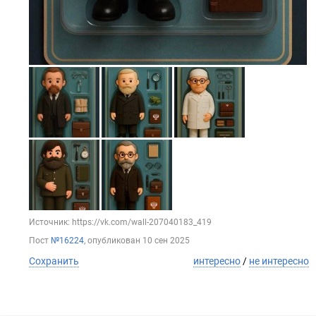
Источник: https://vk.com/wall-207040183_419
Пост
№16224
, опубликован
10 сен 2025
Сохранить
интересно
/
не интересно