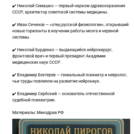
✔️ Николай Семашко — первый нарком здравоохранения
СССР, архитектор советской системы медицины.
✔️ Иван Сеченов — «отец русской физиологии», открывший
новые горизонты в изучении работы мозга и нервной
системы.
✔️ Николай Бурденко — выдающийся нейрохирург,
фронтовой врач и первый президент Академии
медицинских наук СССР.
✔️ Владимир Бехтерев — гениальный психиатр и невролог,
чьи труды повлияли на развитие нейронаук.
✔️ Владимир Сербский — основатель отечественной
судебной психиатрии.
Материалы: Минздрав РФ