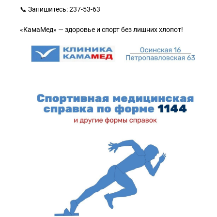
📞 Запишитесь: 237-53-63
«КамаМед» — здоровье и спорт без лишних хлопот!