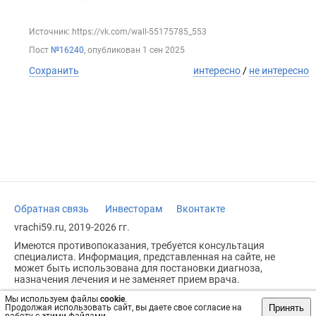
Источник: https://vk.com/wall-55175785_553
Пост
№16240
, опубликован
1 сен 2025
Сохранить
интересно
/
не интересно
Обратная связь
Инвесторам
Вконтакте
vrachi59.ru, 2019-2026 гг.
Имеются противопоказания, требуется консультация
специалиста. Информация, представленная на сайте, не
может быть использована для постановки диагноза,
назначения лечения и не заменяет прием врача.
Возрастное ограничение: 18+
Мы используем файлы
cookie
.
Принять
Продолжая использовать сайт, вы даете свое согласие на