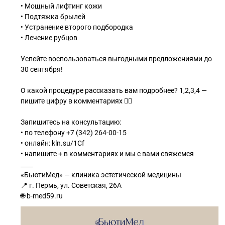
• Мощный лифтинг кожи
• Подтяжка брылей
• Устранение второго подбородка
• Лечение рубцов
Успейте воспользоваться выгодными предложениями до
30 сентября!
О какой процедуре рассказать вам подробнее? 1,2,3,4 —
пишите цифру в комментариях 👇🏼
Запишитесь на консультацию:
• по телефону +7 (342) 264-00-15
• онлайн: kln.su/1Cf
• напишите + в комментариях и мы с вами свяжемся
____
«БьютиМед» — клиника эстетической медицины
📍 г. Пермь, ул. Советская, 26А
🌐 b-med59.ru