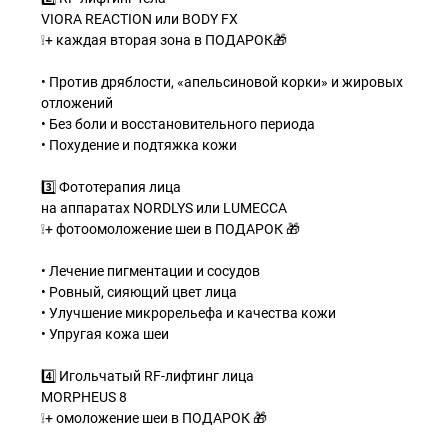
VIORA REACTION или BODY FX
❕+ каждая вторая зона в ПОДАРОК🎁
• Против дряблости, «апельсиновой корки» и жировых
отложений
• Без боли и восстановительного периода
• Похудение и подтяжка кожи
3️⃣ Фототерапия лица
на аппаратах NORDLYS или LUMECCA
❕+ фотоомоложение шеи в ПОДАРОК 🎁
• Лечение пигментации и сосудов
• Ровный, сияющий цвет лица
• Улучшение микрорельефа и качества кожи
• Упругая кожа шеи
4️⃣ Игольчатый RF-лифтинг лица
MORPHEUS 8
❕+ омоложение шеи в ПОДАРОК 🎁