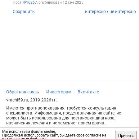
Пост
№16267
, опубликован
12 сен 2025
Сохранить
интересно
/
не интересно
Обратная связь
Инвесторам
Вконтакте
vrachi59.ru, 2019-2026 гг.
Имеются противопоказания, требуется консультация
специалиста. Информация, представленная на сайте, не
может быть использована для постановки диагноза,
назначения лечения и не заменяет прием врача.
Возрастное ограничение: 18+
Мы используем файлы
cookie
.
Принять
Продолжая использовать сайт, вы даете свое согласие на