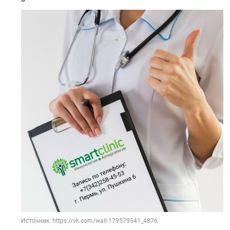
Источник: https://vk.com/wall-179579541_4876