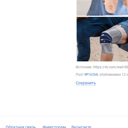
Источник: https://vk.com/wall-
Пост
№16268
, опубликован
12 
Сохранить
Обратная связь
Инвесторам
Вконтакте