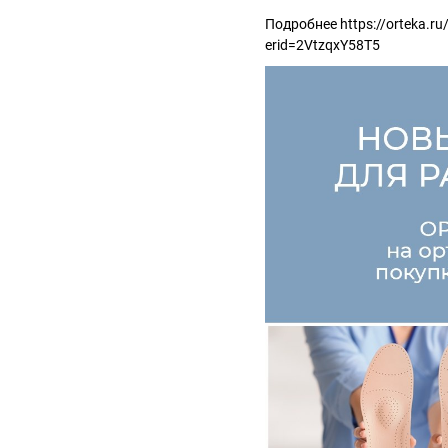
Подробнее https://orteka.r
erid=2VtzqxY58T5