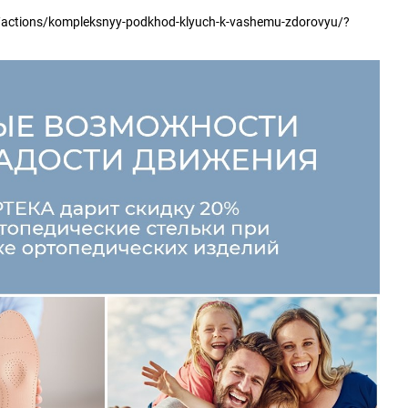
u/actions/kompleksnyy-podkhod-klyuch-k-vashemu-zdorovyu/?