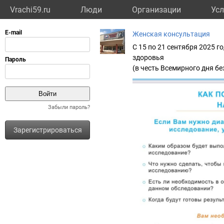
Vrachi59.ru
Люди
Организации
Усл
Женская консультация
С 15 по 21 сентября 2025 
здоровья
(в честь Всемирного дня бе
Забыли пароль?
Зарегистрироваться