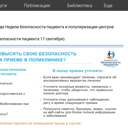
уги
Публикации
Библиотека
Eще
года Недели безопасности пациента и популяризации центров
зопасности пациента 17 сентября).