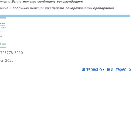
95753778_8590
сен 2025
интересно
/
не интересно