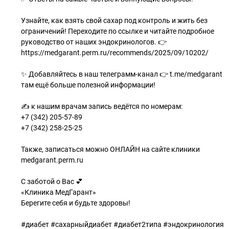
Узнайте, как взять свой сахар под контроль и жить без
ограничений! Переходите по ссылке и читайте подробное
руководство от наших эндокринологов. 👉
https://medgarant.perm.ru/recommends/2025/09/10202/
✨ Добавляйтесь в наш телеграмм-канал 👉 t.me/medgarant
там ещё больше полезной информации!
✍ к нашим врачам запись ведётся по номерам:
+7 (342) 205-57-89
+7 (342) 258-25-25
Также, записаться можно ОНЛАЙН на сайте клиники
medgarant.perm.ru
С заботой о Вас 💕
«Клиника МедГарант»
Берегите себя и будьте здоровы!
#диабет #сахарныйдиабет #диабет2типа #эндокринология