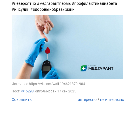
#невероятно #медгарантпермь #профилактикадиабета
#инсулин #здоровыйобразжизни
Источник: https://vk.com/wall-194621879_904
Пост
№16298
, опубликован
17 сен 2025
Сохранить
интересно
/
не интересно