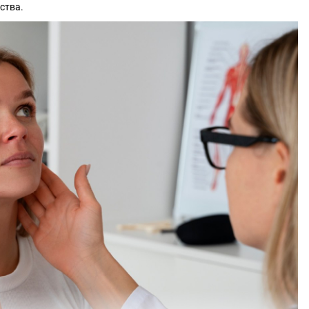
ства.