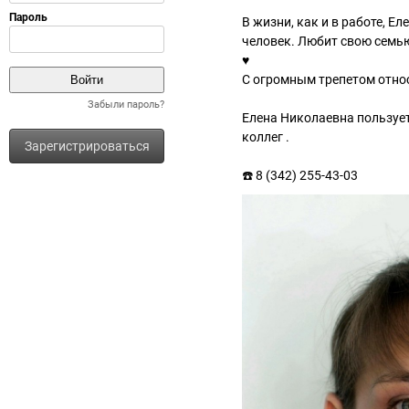
В жизни, как и в работе, 
человек. Любит свою семь
♥️
С огромным трепетом относ
Забыли пароль?
Елена Николаевна пользует
коллег .
Зарегистрироваться
☎️ 8 (342) 255-43-03