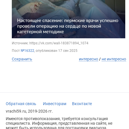
Источник: https://vk.com/wall-183871894_1074
Пост
№16322
, опубликован
17 сен 2025
Сохранить
интересно
/
не интересно
Обратная связь
Инвесторам
Вконтакте
vrachi59.ru, 2019-2026 гг.
Имеются противопоказания, требуется консультация
специалиста. Информация, представленная на сайте, не
может быть использована для постановки диагноза,