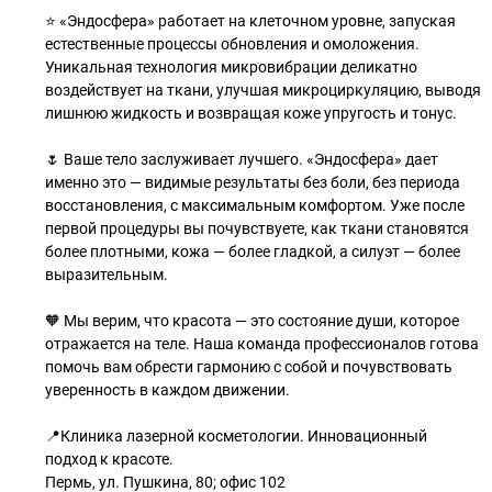
⭐ «Эндосфера» работает на клеточном уровне, запуская
естественные процессы обновления и омоложения.
Уникальная технология микровибрации деликатно
воздействует на ткани, улучшая микроциркуляцию, выводя
лишнюю жидкость и возвращая коже упругость и тонус.
🌷 Ваше тело заслуживает лучшего. «Эндосфера» дает
именно это — видимые результаты без боли, без периода
восстановления, с максимальным комфортом. Уже после
первой процедуры вы почувствуете, как ткани становятся
более плотными, кожа — более гладкой, а силуэт — более
выразительным.
🧡 Мы верим, что красота — это состояние души, которое
отражается на теле. Наша команда профессионалов готова
помочь вам обрести гармонию с собой и почувствовать
уверенность в каждом движении.
📍Клиника лазерной косметологии. Инновационный
подход к красоте.
Пермь, ул. Пушкина, 80; офис 102