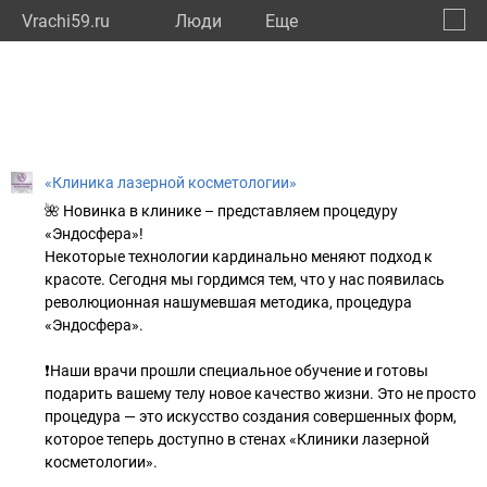
Vrachi59.ru
Люди
Eще
🔔
Пермс
🔍
«Клиника лазерной косметологии»
🌺 Новинка в клинике – представляем процедуру
«Эндосфера»!
Некоторые технологии кардинально меняют подход к
красоте. Сегодня мы гордимся тем, что у нас появилась
революционная нашумевшая методика, процедура
«Эндосфера».
❗Наши врачи прошли специальное обучение и готовы
подарить вашему телу новое качество жизни. Это не просто
процедура — это искусство создания совершенных форм,
которое теперь доступно в стенах «Клиники лазерной
косметологии».