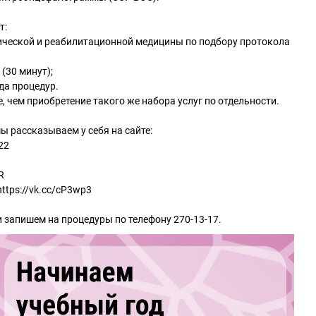
т:
ической и реабилитационной медицины по подбору протокола
(30 минут);
да процедур.
, чем приобретение такого же набора услуг по отдельности.
ы рассказываем у себя на сайте:
22
R
ttps://vk.cc/cP3wp3
 запишем на процедуры по телефону 270-13-17.