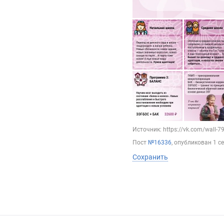
Источник: https://vk.com/wall-
Пост
№16336
, опубликован
1 с
Сохранить