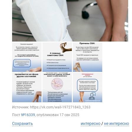
Источник: https://vk.com/wall-197271843_1263
Пост
№16339
, опубликован
17 сен 2025
Сохранить
интересно
/
не интересно