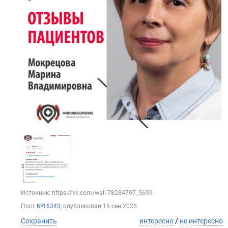
Источник: https://vk.com/wall-78284797_5699
Пост
№16343
, опубликован
15 сен 2025
Сохранить
интересно
/
не интересно