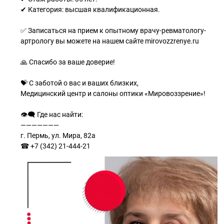
✔ Категория: высшая квалификационная.
✅ Записаться на прием к опытному врачу-ревматологу-
артрологу вы можете на нашем сайте mirovozzrenye.ru
🙏 Спасибо за ваше доверие!
💝 С заботой о вас и ваших близких,
Медицинский центр и салоны оптики «Мировоззрение»!
👁‍🗨 Где нас найти:
———————
г. Пермь, ул. Мира, 82а
☎ +7 (342) 21-444-21