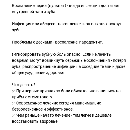
Воспаление нерва (пульпит) - когда инфекция достигает
внутренней части зуба.
Инфекция или абсцесс - накопление гноя в тканях вокруг
зуба.
Проблемы с деснами - воспаление, пародонтит.
❗️Игнорировать зубную боль опасно! Если не лечить
вовремя, могут возникнуть серьёзные осложнения - потеря
зуба, распространение инфекции на соседние ткани и даже
общее ухудшение здоровья.
Что делать?
✅ При первых признаках боли обязательно запишись на
приём к стоматологу.
✅ Современное лечение сегодня максимально
безболезненное и эффективное.
✅ Чем раньше начато лечение - тем легче и дешевле
восстановить здоровье.