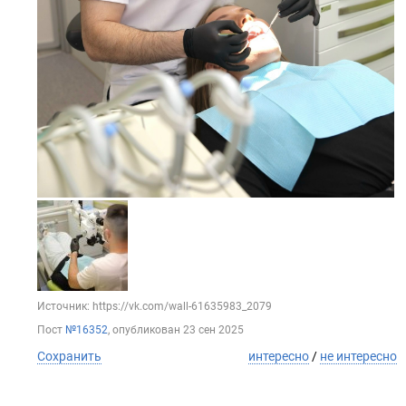
Источник: https://vk.com/wall-61635983_2079
Пост
№16352
, опубликован
23 сен 2025
Сохранить
интересно
/
не интересно