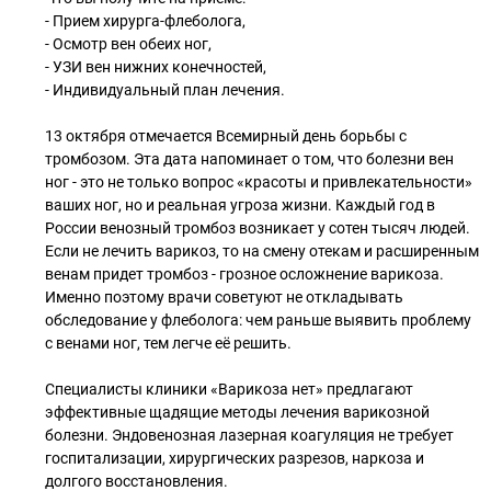
- Прием хирурга-флеболога,
- Осмотр вен обеих ног,
- УЗИ вен нижних конечностей,
- Индивидуальный план лечения.
13 октября отмечается Всемирный день борьбы с
тромбозом. Эта дата напоминает о том, что болезни вен
ног - это не только вопрос «красоты и привлекательности»
ваших ног, но и реальная угроза жизни. Каждый год в
России венозный тромбоз возникает у сотен тысяч людей.
Если не лечить варикоз, то на смену отекам и расширенным
венам придет тромбоз - грозное осложнение варикоза.
Именно поэтому врачи советуют не откладывать
обследование у флеболога: чем раньше выявить проблему
с венами ног, тем легче её решить.
Специалисты клиники «Варикоза нет» предлагают
эффективные щадящие методы лечения варикозной
болезни. Эндовенозная лазерная коагуляция не требует
госпитализации, хирургических разрезов, наркоза и
долгого восстановления.