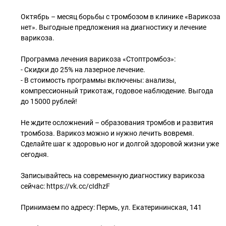
Октябрь – месяц борьбы с тромбозом в клинике «Варикоза
нет». Выгодные предложения на диагностику и лечение
варикоза.
Программа лечения варикоза «Стоптромбоз»:
- Скидки до 25% на лазерное лечение.
- В стоимость программы включены: анализы,
компрессионный трикотаж, годовое наблюдение. Выгода
до 15000 рублей!
Не ждите осложнений – образования тромбов и развития
тромбоза. Варикоз можно и нужно лечить вовремя.
Сделайте шаг к здоровью ног и долгой здоровой жизни уже
сегодня.
Записывайтесь на современную диагностику варикоза
сейчас: https://vk.cc/cIdhzF
Принимаем по адресу: Пермь, ул. Екатерининская, 141