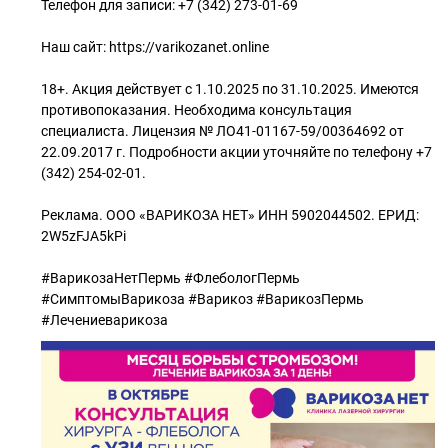
Телефон для записи: +7 (342) 273-01-69
Наш сайт: https://varikozanet.online
18+. Акция действует с 1.10.2025 по 31.10.2025. Имеются
противопоказания. Необходима консультация
специалиста. Лицензия № ЛО41-01167-59/00364692 от
22.09.2017 г. Подробности акции уточняйте по телефону +7
(342) 254-02-01.
Реклама. ООО «ВАРИКОЗА НЕТ» ИНН 5902044502. ЕРИД:
2W5zFJA5kPi
#ВарикозаНетПермь #ФлебологПермь
#СимптомыВарикоза #Варикоз #ВарикозПермь
#Лечениеварикоза