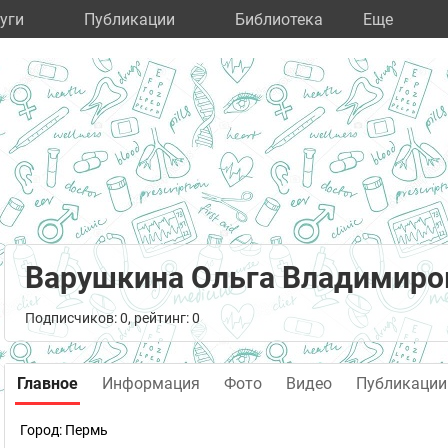
уги
Публикации
Библиотека
Eще
Варушкина Ольга Владимиро
Подписчиков: 0, рейтинг: 0
Главное
Информация
Фото
Видео
Публикации
Город:
Пермь