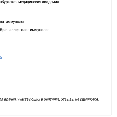
инбургская медицинская академия
лог-иммунолог
, Врач аллерголог-иммунолог
й
ля врачей, участвующих в рейтинге, отзывы не удаляются.