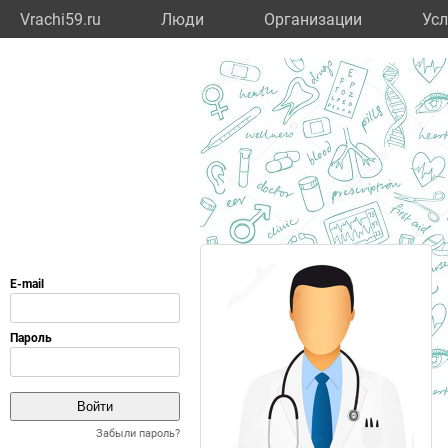
Vrachi59.ru
Люди
Организации
Усл
Забыли пароль?