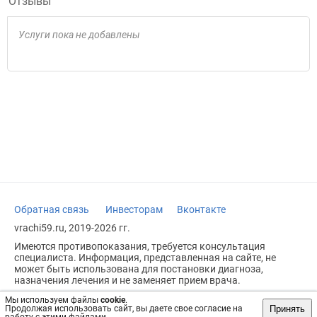
Отзывы
Услуги пока не добавлены
Обратная связь
Инвесторам
Вконтакте
vrachi59.ru, 2019-2026 гг.
Имеются противопоказания, требуется консультация
специалиста. Информация, представленная на сайте, не
может быть использована для постановки диагноза,
назначения лечения и не заменяет прием врача.
Возрастное ограничение: 18+
Мы используем файлы
cookie
.
Принять
Продолжая использовать сайт, вы даете свое согласие на