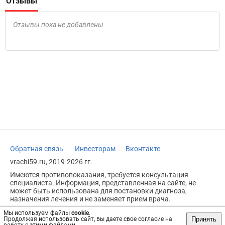
Отзывы
Отзывы пока не добавлены
Обратная связь
Инвесторам
Вконтакте
vrachi59.ru, 2019-2026 гг.
Имеются противопоказания, требуется консультация
специалиста. Информация, представленная на сайте, не
может быть использована для постановки диагноза,
назначения лечения и не заменяет прием врача.
Возрастное ограничение: 18+
Мы используем файлы
cookie
.
Принять
Продолжая использовать сайт, вы даете свое согласие на