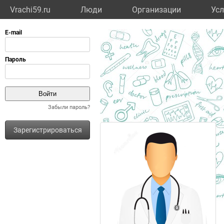
Vrachi59.ru
Люди
Организации
Усл
Забыли пароль?
Зарегистрироваться