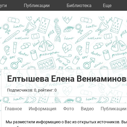
уги
Публикации
Библиотека
Eще
Елтышева Елена Вениаминов
Подписчиков: 0, рейтинг: 0
Главное
Информация
Фото
Видео
Публикации
Мы разместили информацию о Вас из открытых источников. Вы 