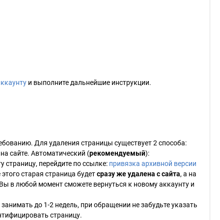
аккаунту
и выполните дальнейшие инструкции.
ебованию. Для удаления страницы существует 2 способа:
на сайте. Автоматический (
рекомендуемый
):
ту страницу, перейдите по ссылке:
привязка архивной версии
 этого старая страница будет
сразу же удалена с сайта
, а на
 Вы в любой момент сможете вернуться к новому аккаунту и
занимать до 1-2 недель, при обращении не забудьте указать
нтифицировать страницу.