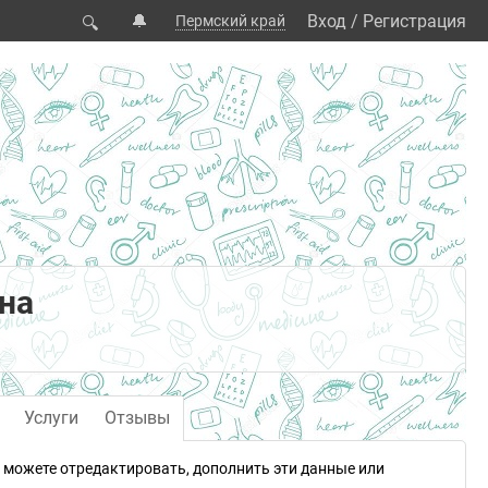
🔔
Вход
/
Регистрация
Пермский край
🔍
на
Услуги
Отзывы
можете отредактировать, дополнить эти данные или