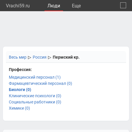
Vrachi59.ru
Люди
Eще
🔔
Пермс
🔍
Весь мир
▷
Россия
▷
Пермский кр.
Профессия:
Медицинский персонал (1)
Фармацевтический персонал (0)
Биологи (0)
Клинические психологи (0)
Социальные работники (0)
Химики (0)