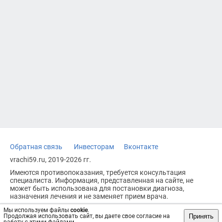
Обратная связь
Инвесторам
Вконтакте
vrachi59.ru, 2019-2026 гг.
Имеются противопоказания, требуется консультация
специалиста. Информация, представленная на сайте, не
может быть использована для постановки диагноза,
назначения лечения и не заменяет прием врача.
Возрастное ограничение: 18+
Мы используем файлы
cookie
.
Принять
Продолжая использовать сайт, вы даете свое согласие на